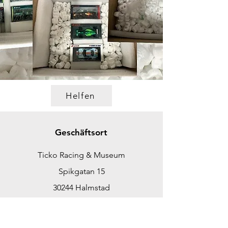
Helfen
Geschäftsort
Ticko Racing & Museum
Spikgatan 15
30244 Halmstad
Schweden
ticko@tickoracing.se