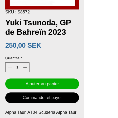
SKU : S8572
Yuki Tsunoda, GP
de Bahreïn 2023
Prix
250,00 SEK
Quantité
*
Ajouter au panier
Commander et payer
Alpha Tauri AT04 Scuderia Alpha Tauri