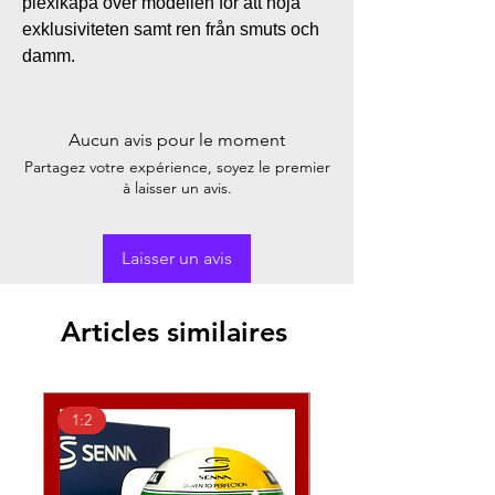
plexikåpa över modellen för att höja
exklusiviteten samt ren från smuts och
damm.
Aucun avis pour le moment
Partagez votre expérience, soyez le premier
à laisser un avis.
Laisser un avis
Articles similaires
1:2
1:2