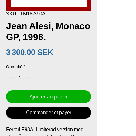
SKU : TM18-390A
Jean Alesi, Monaco
GP, 1998.
Prix
3 300,00 SEK
Quantité
*
Ajouter au panier
Commander et payer
Ferrari F93A. Limiterad version med