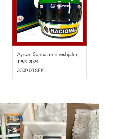
Ayrton Senna, minneshjälm,
LewisHamilton, 2025.
1994-2024.
Prix
2 500,00 SEK
Prix
3 500,00 SEK