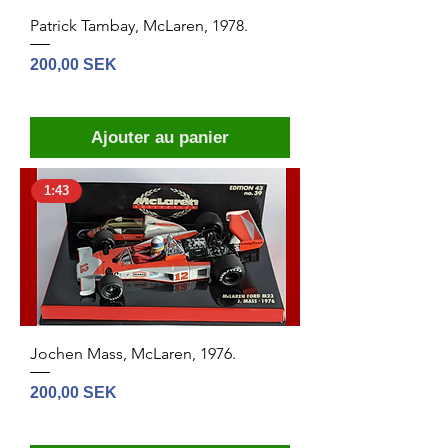
Patrick Tambay, McLaren, 1978.
Prix
200,00 SEK
Ajouter au panier
1:43
Jochen Mass, McLaren, 1976.
Prix
200,00 SEK