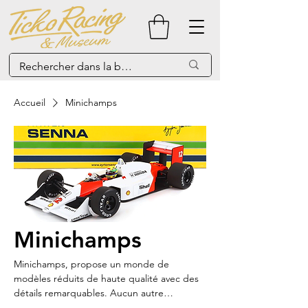
Accueil
Minichamps
Minichamps
Minichamps, propose un monde de
modèles réduits de haute qualité avec des
détails remarquables. Aucun autre
constructeur de voitures miniatures ne