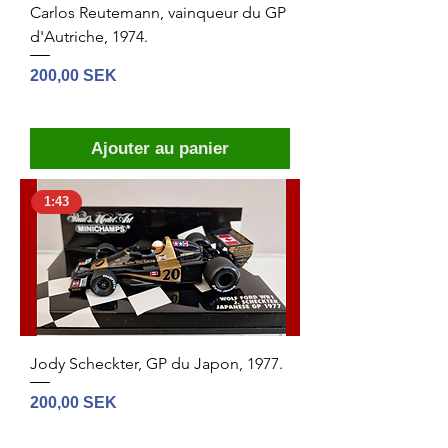
Carlos Reutemann, vainqueur du GP
d'Autriche, 1974.
Prix
200,00 SEK
Ajouter au panier
1:43
Jody Scheckter, GP du Japon, 1977.
Prix
200,00 SEK