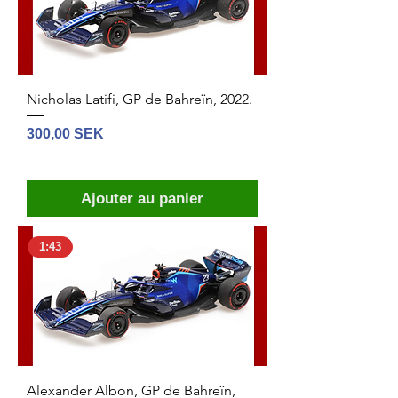
Nicholas Latifi, GP de Bahreïn, 2022.
Prix
300,00 SEK
Ajouter au panier
1:43
Alexander Albon, GP de Bahreïn,