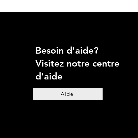
Besoin d'aide?
Visitez notre centre
d'aide
Aide