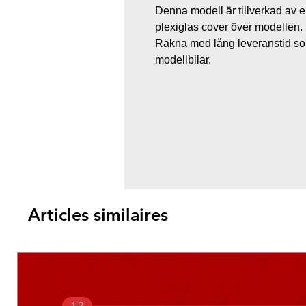
Denna modell är tillverkad av
plexiglas cover över modellen.
Räkna med lång leveranstid som
modellbilar.
Articles similaires
1:2