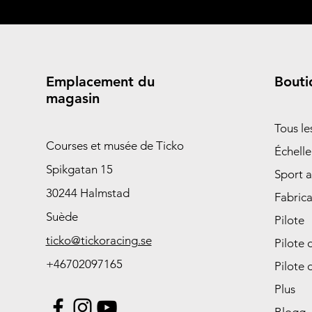
Emplacement du
Bouti
magasin
Tous l
Courses et musée de Ticko
Échelle
Spikgatan 15
Sport 
30244 Halmstad
Fabrica
Suède
Pilote
ticko@tickoracing.se
Pilote 
+46702097165
Pilote 
Plus