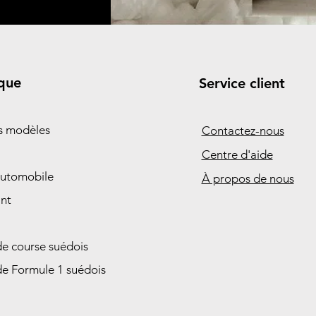
que
Service client
es modèles
Contactez-nous
Centre d'aide
automobile
À propos de nous
nt
de course suédois
de Formule 1 suédois