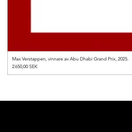
Max Verstappen, vinnare av Abu Dhabi Grand Prix, 2025.
Prix
2 650,00 SEK