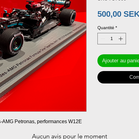
500,00 SE
Quantité
*
Ajouter au pani
Com
s-AMG Petronas, performances W12E
Aucun avis pour le moment