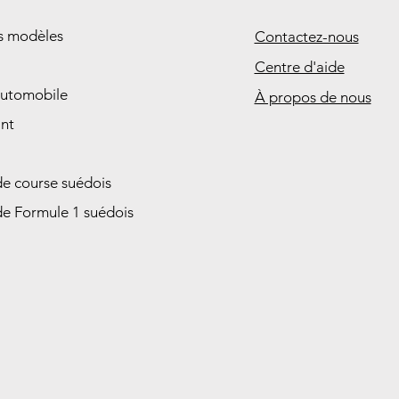
es modèles
Contactez-nous
Centre d'aide
automobile
À propos de nous
nt
de course suédois
de Formule 1 suédois