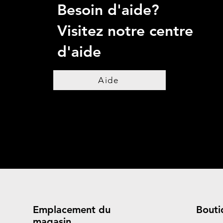
Besoin d'aide?
Visitez notre centre
d'aide
Aide
Emplacement du
Bouti
magasin