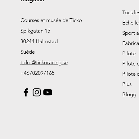
Tous l
Courses et musée de Ticko
Échelle
Spikgatan 15
Sport 
30244 Halmstad
Fabrica
Suède
Pilote
ticko@tickoracing.se
Pilote 
+46702097165
Pilote 
Plus
Blogg