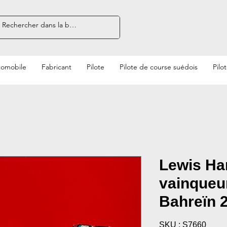
tomobile
Fabricant
Pilote
Pilote de course suédois
Pilo
Lewis Ha
vainqueu
Bahreïn 
SKU : S7660