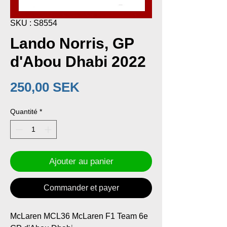
SKU : S8554
Lando Norris, GP
d'Abou Dhabi 2022
Prix
250,00 SEK
Quantité
*
Ajouter au panier
Commander et payer
McLaren MCL36 McLaren F1 Team 6e