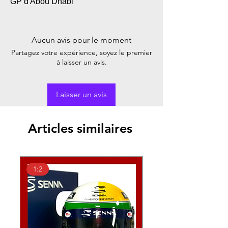
GP d'Abou Dhabi
Aucun avis pour le moment
Partagez votre expérience, soyez le premier
à laisser un avis.
Laisser un avis
Articles similaires
1:2
1:2