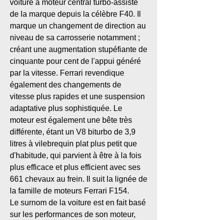
voiture à moteur central turbo-assisté
de la marque depuis la célèbre F40. Il
marque un changement de direction au
niveau de sa carrosserie notamment ;
créant une augmentation stupéfiante de
cinquante pour cent de l'appui généré
par la vitesse. Ferrari revendique
également des changements de
vitesse plus rapides et une suspension
adaptative plus sophistiquée. Le
moteur est également une bête très
différente, étant un V8 biturbo de 3,9
litres à vilebrequin plat plus petit que
d'habitude, qui parvient à être à la fois
plus efficace et plus efficient avec ses
661 chevaux au frein. Il suit la lignée de
la famille de moteurs Ferrari F154.
Le surnom de la voiture est en fait basé
sur les performances de son moteur,