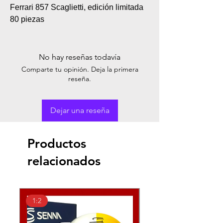
Ferrari 857 Scaglietti, edición limitada
80 piezas
No hay reseñas todavía
Comparte tu opinión. Deja la primera
reseña.
Dejar una reseña
Productos
relacionados
1:2
1:2