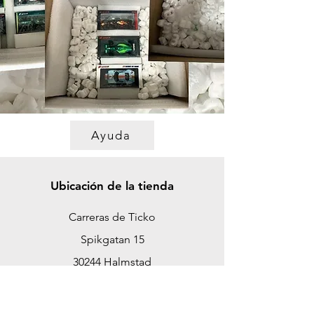
Ayuda
Ubicación de la tienda
Carreras de Ticko
Spikgatan 15
30244 Halmstad
Suecia
ticko@tickoracing.se