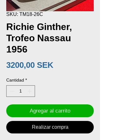
SKU: TM18-26C
Richie Ginther,
Trofeo Nassau
1956
Precio
3200,00 SEK
Cantidad
*
Agregar al carrito
Realizar compra