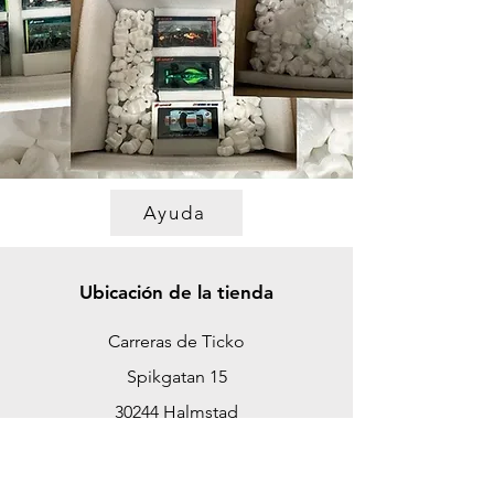
Ayuda
Ubicación de la tienda
Carreras de Ticko
Spikgatan 15
30244 Halmstad
Suecia
ticko@tickoracing.se