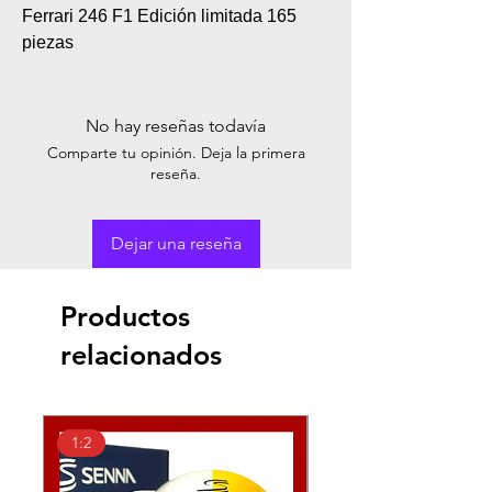
Ferrari 246 F1 Edición limitada 165
piezas
No hay reseñas todavía
Comparte tu opinión. Deja la primera
reseña.
Dejar una reseña
Productos
relacionados
1:2
1:2