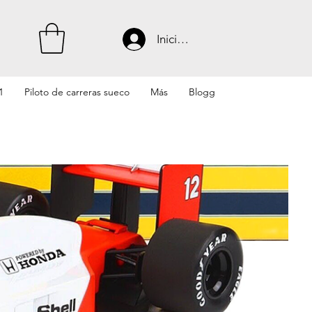
Iniciar sesión
1
Piloto de carreras sueco
Más
Blogg