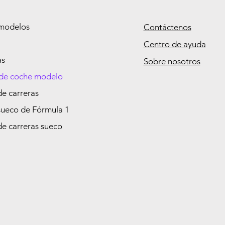
modelos
Contáctenos
Centro de ayuda
as
Sobre nosotros
de coche modelo
de carreras
sueco de Fórmula 1
de carreras sueco