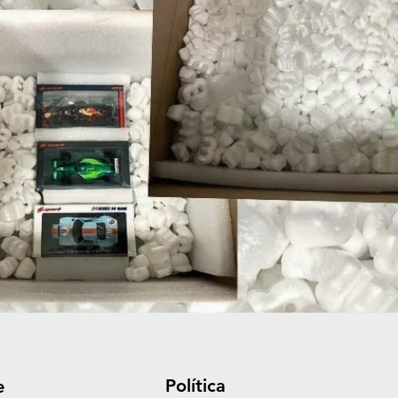
Política
e