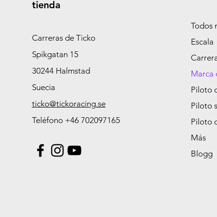
tienda
Todos 
Carreras de Ticko
Escala
Spikgatan 15
Carrer
30244 Halmstad
Marca 
Suecia
Piloto 
ticko@tickoracing.se
Piloto 
Teléfono +46 702097165
Piloto 
Más
Blogg