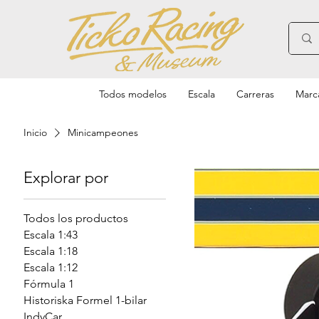
Todos modelos
Escala
Carreras
Marc
Inicio
Minicampeones
Explorar por
Todos los productos
Escala 1:43
Escala 1:18
Escala 1:12
Fórmula 1
Historiska Formel 1-bilar
IndyCar