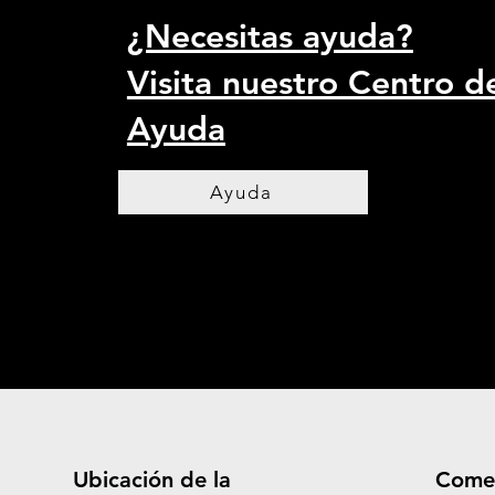
¿Necesitas ayuda?
Visita nuestro Centro d
Ayuda
Ayuda
Ubicación de la
Come