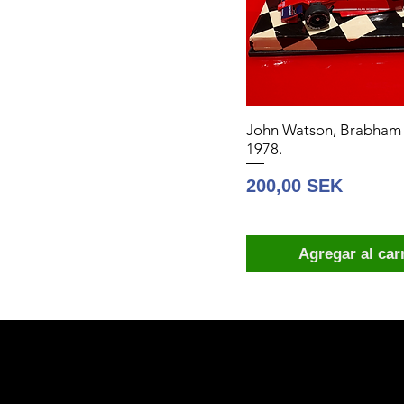
John Watson, Brabham
1978.
Precio
200,00 SEK
Agregar al car