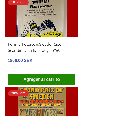
50x70cm
Ronnie Peterson,Swede Race,
Scandinavian Raceway, 1969.
Precio
1800,00 SEK
Agregar al carrito
50x70cm