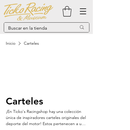
Inicio
Carteles
Carteles
¡En Ticko's Racingshop hay una colección
única de inspiradores carteles originales del
deporte del motor! Estos pertenecen a una
época pasada de la historia del automóvil