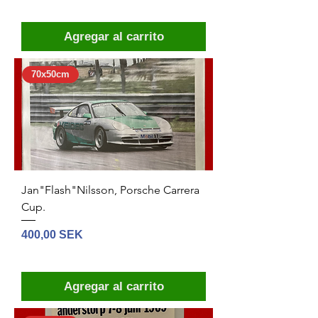
Agregar al carrito
70x50cm
Jan"Flash"Nilsson, Porsche Carrera
Cup.
Precio
400,00 SEK
Agregar al carrito