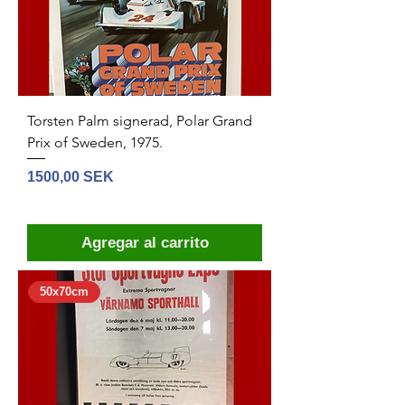
Torsten Palm signerad, Polar Grand
Prix of Sweden, 1975.
Precio
1500,00 SEK
Agregar al carrito
50x70cm