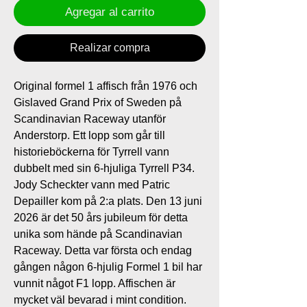
Agregar al carrito
Realizar compra
Original formel 1 affisch från 1976 och
Gislaved Grand Prix of Sweden på
Scandinavian Raceway utanför
Anderstorp. Ett lopp som går till
historieböckerna för Tyrrell vann
dubbelt med sin 6-hjuliga Tyrrell P34.
Jody Scheckter vann med Patric
Depailler kom på 2:a plats. Den 13 juni
2026 är det 50 års jubileum för detta
unika som hände på Scandinavian
Raceway. Detta var första och endag
gången någon 6-hjulig Formel 1 bil har
vunnit något F1 lopp. Affischen är
mycket väl bevarad i mint condition.