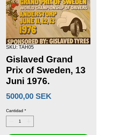
SKU: TAH05
Gislaved Grand
Prix of Sweden, 13
Juni 1976.
Precio
5000,00 SEK
Cantidad
*