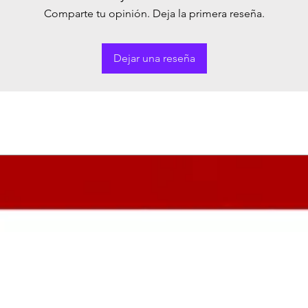
Comparte tu opinión. Deja la primera reseña.
Dejar una reseña