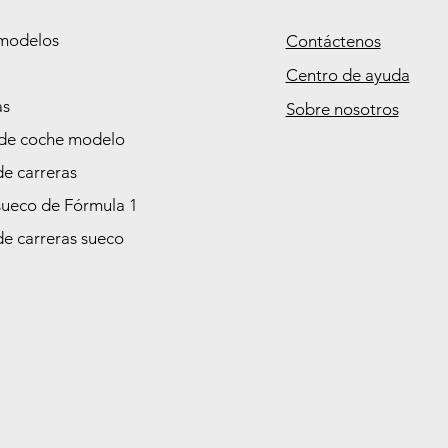
modelos
Contáctenos
Centro de ayuda
as
Sobre nosotros
de coche modelo
de carreras
sueco de Fórmula 1
de carreras sueco