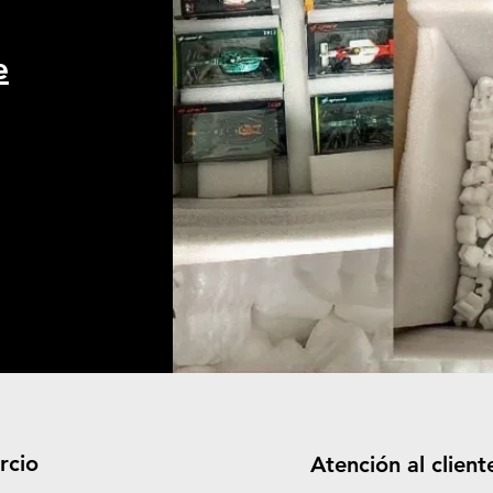
e
rcio
Atención al client