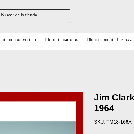
a de coche modelo
Piloto de carreras
Piloto sueco de Fórmula 
Jim Clar
1964
SKU: TM18-166A