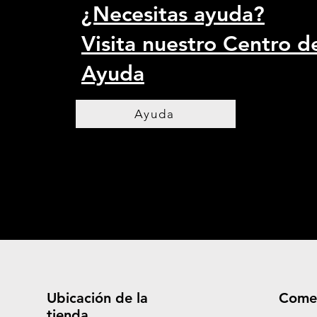
¿Necesitas ayuda?
Visita nuestro Centro d
Ayuda
Ayuda
Ubicación de la
Come
tienda