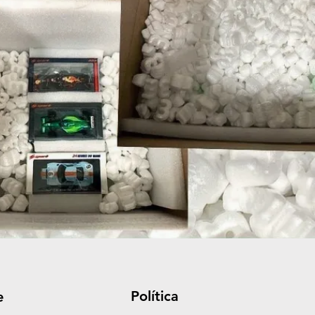
Política
e