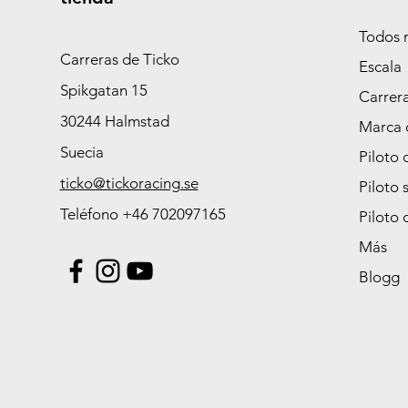
Todos 
Carreras de Ticko
Escala
Spikgatan 15
Carrer
30244 Halmstad
Marca 
Suecia
Piloto 
ticko@tickoracing.se
Piloto 
Teléfono +46 702097165
Piloto 
Más
Blogg