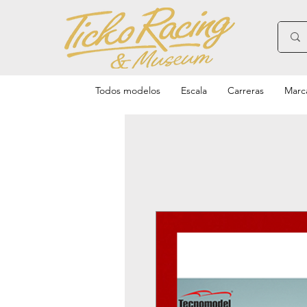
Todos modelos
Escala
Carreras
Marc