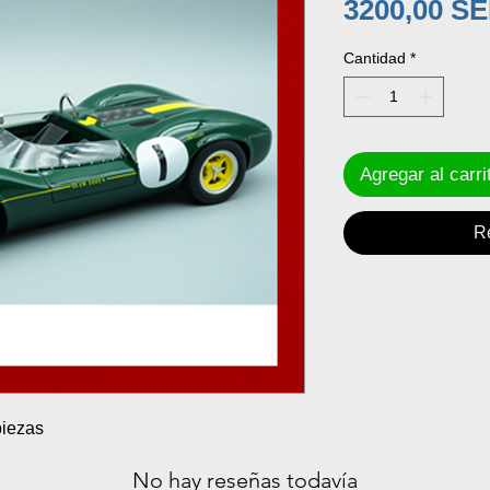
3200,00 S
Cantidad
*
Agregar al carri
R
piezas
No hay reseñas todavía