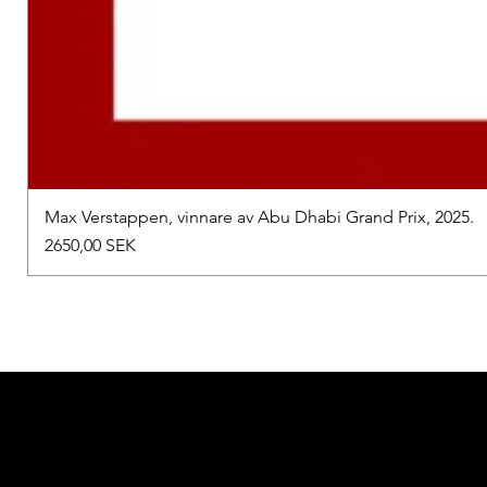
Max Verstappen, vinnare av Abu Dhabi Grand Prix, 2025.
Precio
2650,00 SEK