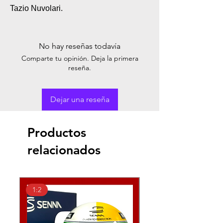
Tazio Nuvolari.
No hay reseñas todavía
Comparte tu opinión. Deja la primera
reseña.
Dejar una reseña
Productos
relacionados
1:2
1:2