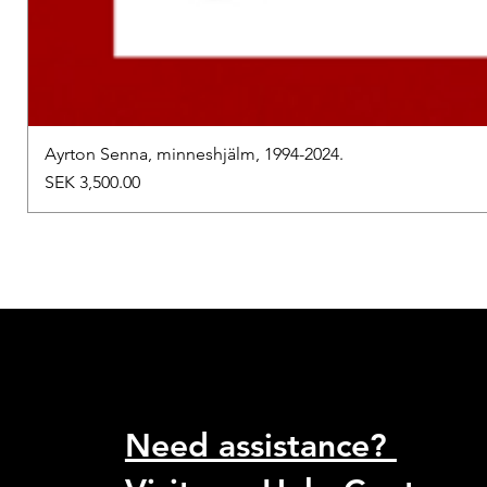
Ayrton Senna, minneshjälm, 1994-2024.
Price
SEK 3,500.00
Need assistance?