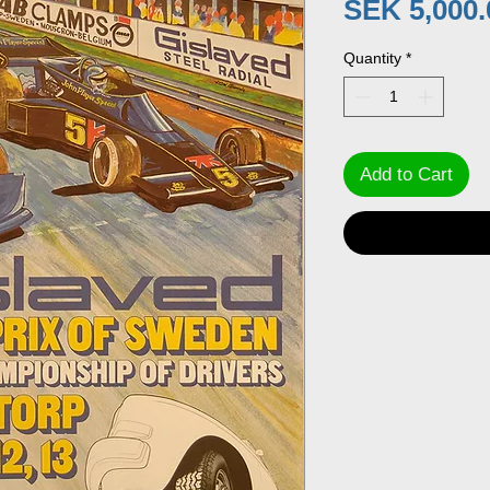
SEK 5,000.
Quantity
*
Add to Cart