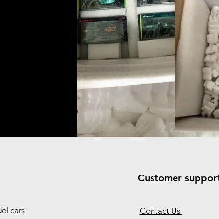
Customer suppor
el cars
Contact Us