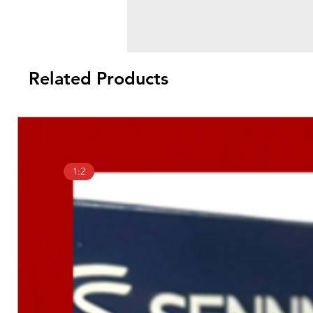
Related Products
1:2