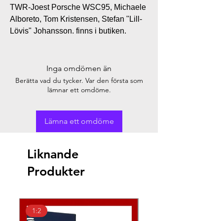
TWR-Joest Porsche WSC95, Michaele
Alboreto, Tom Kristensen, Stefan "Lill-
Lövis" Johansson. finns i butiken.
Inga omdömen än
Berätta vad du tycker. Var den första som
lämnar ett omdöme.
Lämna ett omdöme
Liknande
Produkter
1:2
1:2