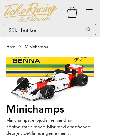
Hem
Minichamps
Minichamps
Minichamps, erbjuder en värld av
högkvalitativa modellbilar med enastående
detaljer. Det finns ingen annan
modellbilstillverkare som erbjuder ett så