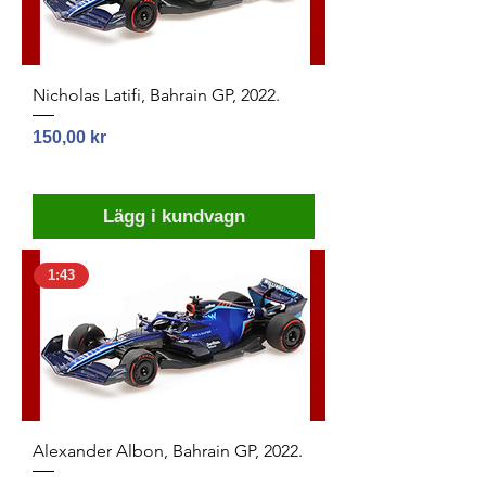
Nicholas Latifi, Bahrain GP, 2022.
Pris
150,00 kr
Lägg i kundvagn
1:43
Alexander Albon, Bahrain GP, 2022.