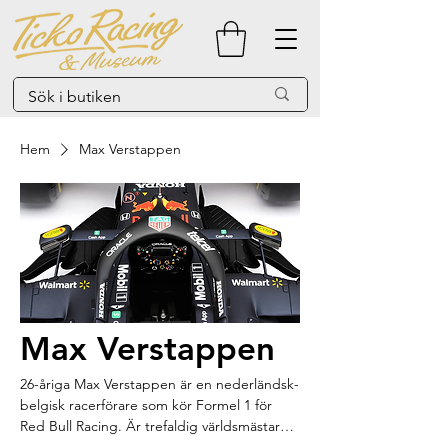
Hem
Max Verstappen
Max Verstappen
26-åriga Max Verstappen är en nederländsk-
belgisk racerförare som kör Formel 1 för
Red Bull Racing. Är trefaldig världsmästare
efter att ha vunnit titeln säsongerna 2021,