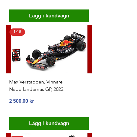
Lägg i kundvagn
1:18
Max Verstappen, Vinnare
Nederländernas GP, 2023.
Pris
2 500,00 kr
Lägg i kundvagn