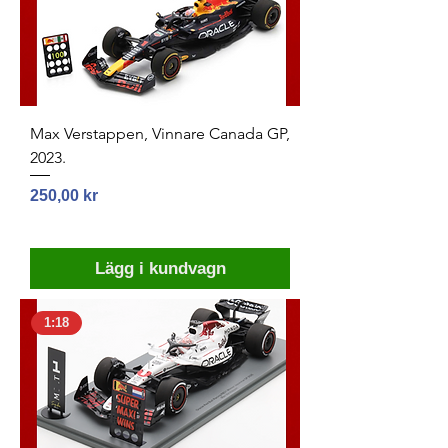
Max Verstappen, Vinnare Canada GP,
2023.
Pris
250,00 kr
Lägg i kundvagn
1:18