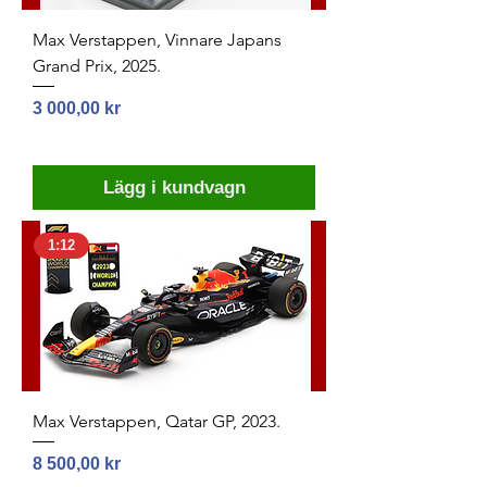
Max Verstappen, Vinnare Japans
Grand Prix, 2025.
Pris
3 000,00 kr
Lägg i kundvagn
1:12
Max Verstappen, Qatar GP, 2023.
Pris
8 500,00 kr