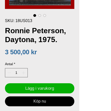
SKU: 18US013
Ronnie Peterson,
Daytona, 1975.
Pris
3 500,00 kr
Antal
*
Lägg i varukorg
Köp nu