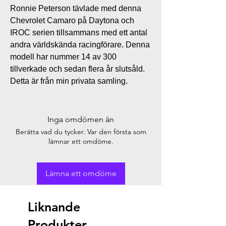
Ronnie Peterson tävlade med denna
Chevrolet Camaro på Daytona och
IROC serien tillsammans med ett antal
andra världskända racingförare. Denna
modell har nummer 14 av 300
tillverkade och sedan flera år slutsåld.
Detta är från min privata samling.
Inga omdömen än
Berätta vad du tycker. Var den första som
lämnar ett omdöme.
Lämna ett omdöme
Liknande
Produkter