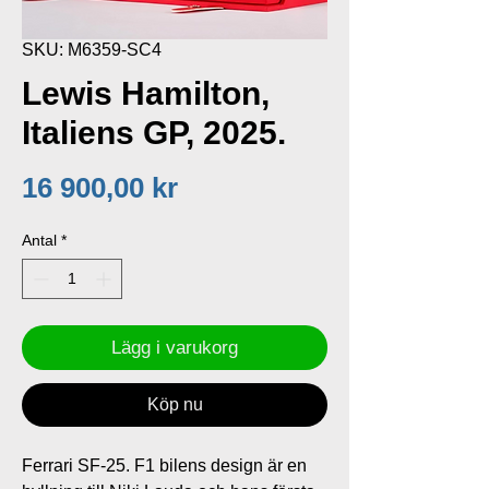
SKU: M6359-SC4
Lewis Hamilton,
Italiens GP, 2025.
Pris
16 900,00 kr
Antal
*
Lägg i varukorg
Köp nu
Ferrari SF-25. F1 bilens design är en