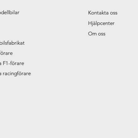
dellbilar
Kontakta oss
Hjälpcenter
Om oss
ilsfabrikat
förare
 F1-förare
 racingförare