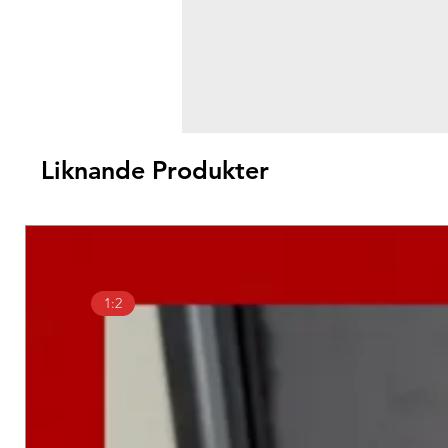
Liknande Produkter
1:2