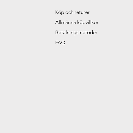
Köp och returer
Allmänna köpvillkor
Betalningsmetoder
FAQ