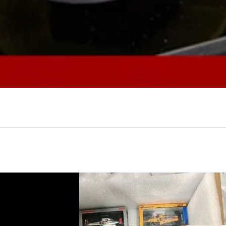
Snabbvisning