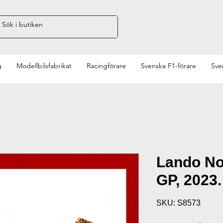
g
Modellbilsfabrikat
Racingförare
Svenska F1-förare
Sve
Lando Nor
GP, 2023.
SKU: S8573