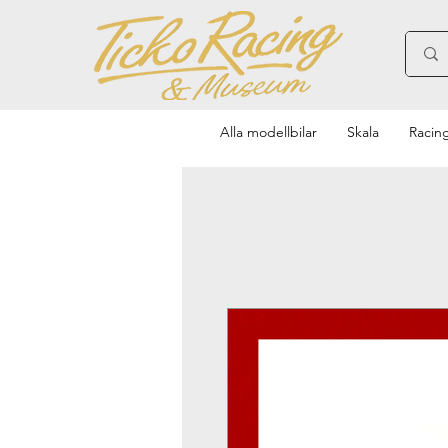
Alla modellbilar
Skala
Racin