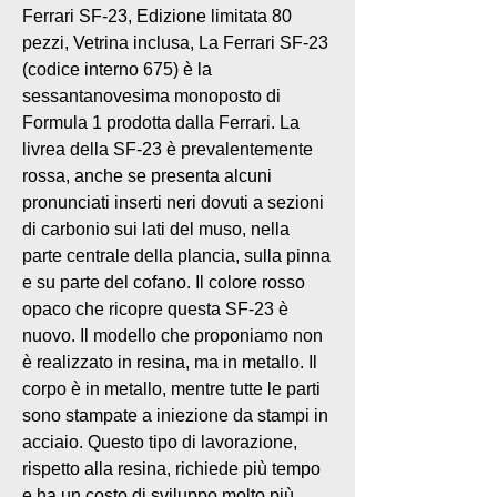
Ferrari SF-23, Edizione limitata 80
pezzi, Vetrina inclusa, La Ferrari SF-23
(codice interno 675) è la
sessantanovesima monoposto di
Formula 1 prodotta dalla Ferrari. La
livrea della SF-23 è prevalentemente
rossa, anche se presenta alcuni
pronunciati inserti neri dovuti a sezioni
di carbonio sui lati del muso, nella
parte centrale della plancia, sulla pinna
e su parte del cofano. Il colore rosso
opaco che ricopre questa SF-23 è
nuovo. Il modello che proponiamo non
è realizzato in resina, ma in metallo. Il
corpo è in metallo, mentre tutte le parti
sono stampate a iniezione da stampi in
acciaio. Questo tipo di lavorazione,
rispetto alla resina, richiede più tempo
e ha un costo di sviluppo molto più