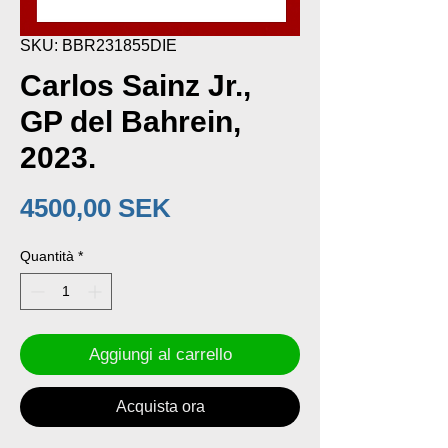
SKU: BBR231855DIE
Carlos Sainz Jr.,
GP del Bahrein,
2023.
Prezzo
4500,00 SEK
Quantità
*
Aggiungi al carrello
Acquista ora