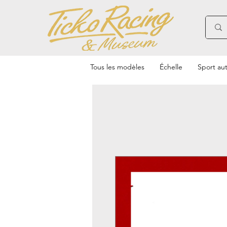
Tous les modèles
Échelle
Sport au