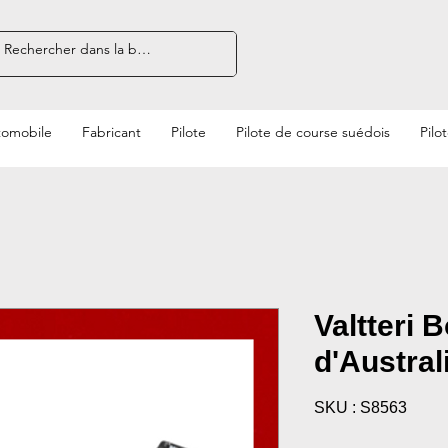
tomobile
Fabricant
Pilote
Pilote de course suédois
Pilo
Valtteri 
d'Austral
SKU : S8563