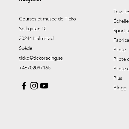
Tous l
Courses et musée de Ticko
Échelle
Spikgatan 15
Sport 
30244 Halmstad
Fabrica
Suède
Pilote
ticko@tickoracing.se
Pilote 
+46702097165
Pilote 
Plus
Blogg