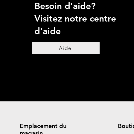
Besoin d'aide?
Visitez notre centre
d'aide
Aide
Emplacement du
Bouti
magasin