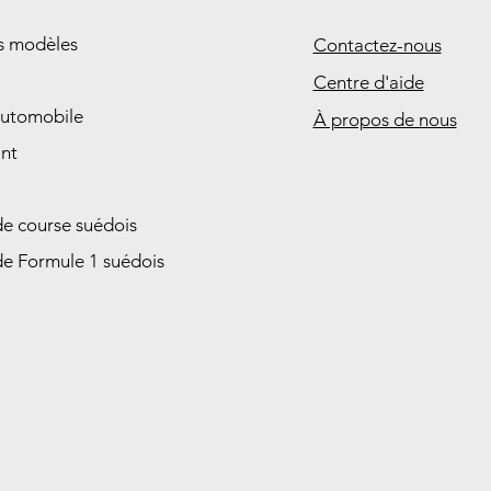
es modèles
Contactez-nous
Centre d'aide
automobile
À propos de nous
nt
de course suédois
de Formule 1 suédois