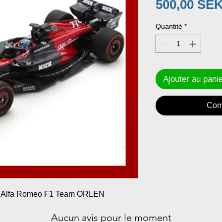
500,00 SE
Quantité
*
Ajouter au pani
Com
3 Alfa Romeo F1 Team ORLEN
Aucun avis pour le moment