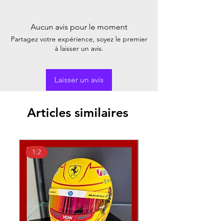
Aucun avis pour le moment
Partagez votre expérience, soyez le premier
à laisser un avis.
Laisser un avis
Articles similaires
1:2
1:18