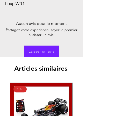
Loup WR1
Aucun avis pour le moment
Partagez votre expérience, soyez le premier
à laisser un avis.
Laisser un avis
Articles similaires
1:18
1:43