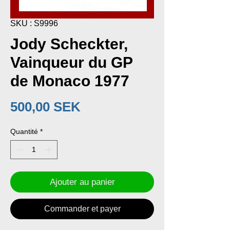
SKU : S9996
Jody Scheckter,
Vainqueur du GP
de Monaco 1977
Prix
500,00 SEK
Quantité
*
Ajouter au panier
Commander et payer