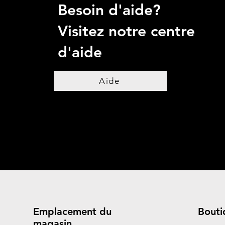
Besoin d'aide?
Visitez notre centre
d'aide
Aide
Emplacement du
Bouti
magasin