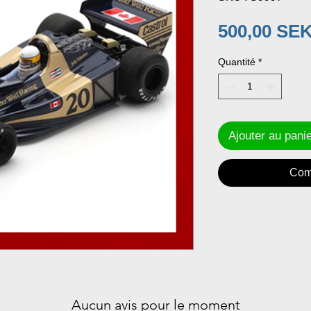
500,00 SE
Quantité
*
Ajouter au pani
Com
Aucun avis pour le moment