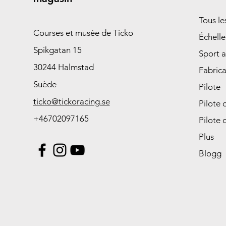
Tous l
Courses et musée de Ticko
Échelle
Spikgatan 15
Sport 
30244 Halmstad
Fabrica
Suède
Pilote
ticko@tickoracing.se
Pilote 
+46702097165
Pilote 
Plus
Blogg