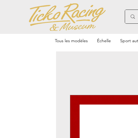
Tous les modèles
Échelle
Sport au