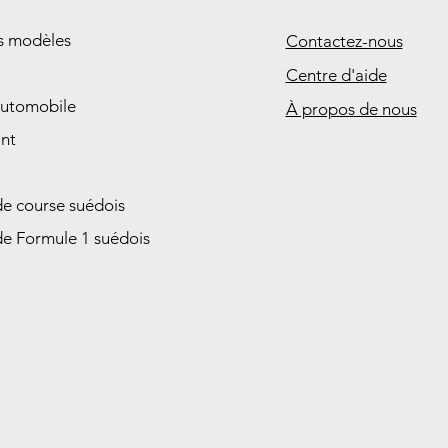
es modèles
Contactez-nous
Centre d'aide
automobile
À propos de nous
nt
de course suédois
de Formule 1 suédois