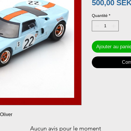
500,00 SE
Quantité
*
Ajouter au pani
Com
Oliver
Aucun avis pour le moment