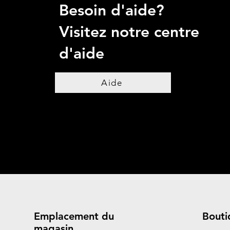
Besoin d'aide?
Visitez notre centre
d'aide
Aide
Emplacement du
Bouti
magasin