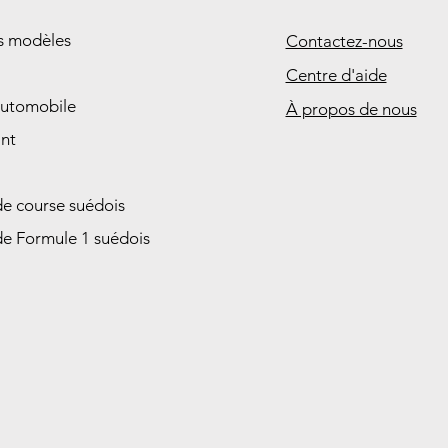
es modèles
Contactez-nous
Centre d'aide
automobile
À propos de nous
nt
de course suédois
de Formule 1 suédois