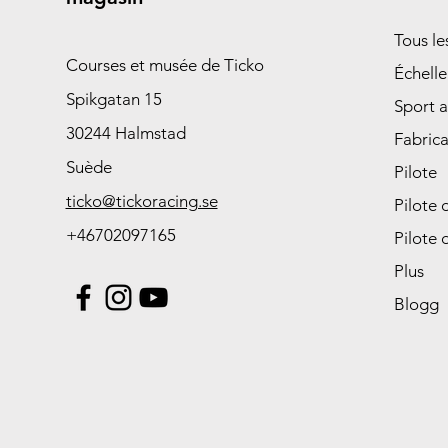
Tous l
Courses et musée de Ticko
Échelle
Spikgatan 15
Sport 
30244 Halmstad
Fabrica
Suède
Pilote
ticko@tickoracing.se
Pilote 
+46702097165
Pilote 
Plus
Blogg