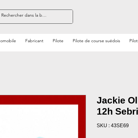
tomobile
Fabricant
Pilote
Pilote de course suédois
Pilo
Jackie Ol
12h Sebr
SKU : 43SE69