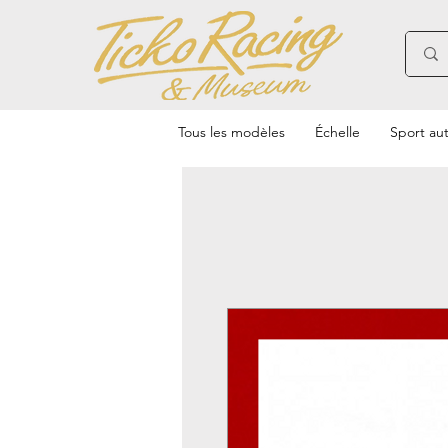
Tous les modèles
Échelle
Sport au