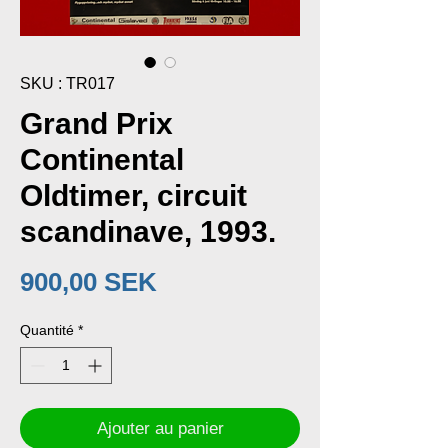
SKU : TR017
Grand Prix
Continental
Oldtimer, circuit
scandinave, 1993.
Prix
900,00 SEK
Quantité
*
Ajouter au panier