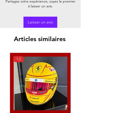
Partagez votre expérience, soyez le premier
à laisser un avis.
Laisser un avis
Articles similaires
1:2
1:18