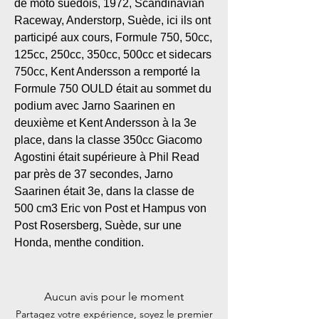
de moto suédois, 1972, Scandinavian
Raceway, Anderstorp, Suède, ici ils ont
participé aux cours, Formule 750, 50cc,
125cc, 250cc, 350cc, 500cc et sidecars
750cc, Kent Andersson a remporté la
Formule 750 OULD était au sommet du
podium avec Jarno Saarinen en
deuxième et Kent Andersson à la 3e
place, dans la classe 350cc Giacomo
Agostini était supérieure à Phil Read
par près de 37 secondes, Jarno
Saarinen était 3e, dans la classe de
500 cm3 Eric von Post et Hampus von
Post Rosersberg, Suède, sur une
Honda, menthe condition.
Aucun avis pour le moment
Partagez votre expérience, soyez le premier