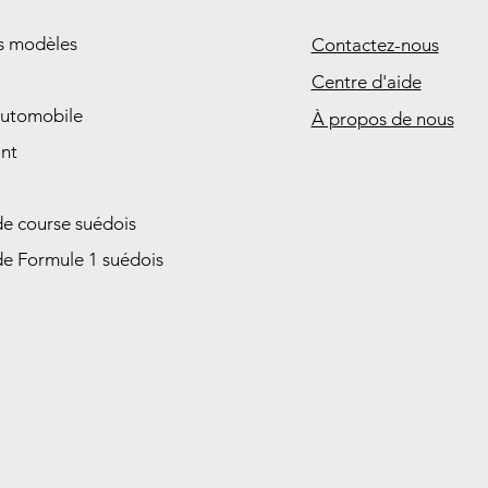
es modèles
Contactez-nous
Centre d'aide
automobile
À propos de nous
nt
de course suédois
de Formule 1 suédois