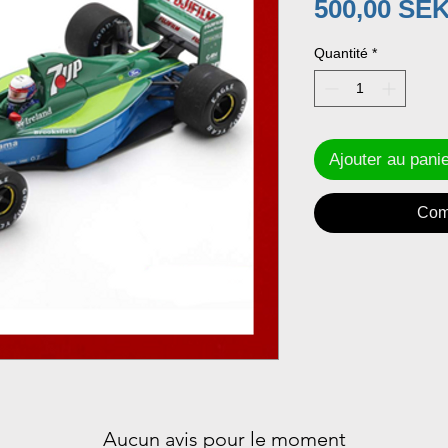
500,00 SE
Quantité
*
Ajouter au pani
Com
Aucun avis pour le moment