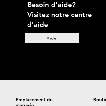
Besoin d'aide?
Visitez notre centre
d'aide
Aide
Emplacement du
Bouti
magasin