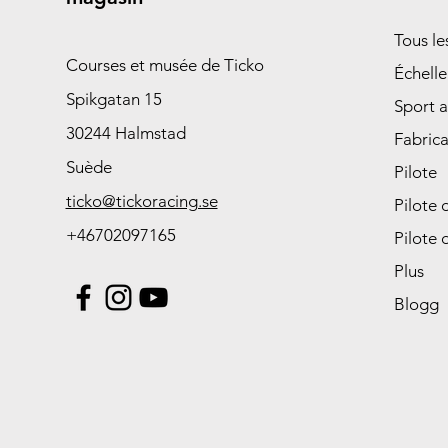
Tous l
Courses et musée de Ticko
Échelle
Spikgatan 15
Sport 
30244 Halmstad
Fabrica
Suède
Pilote
ticko@tickoracing.se
Pilote 
+46702097165
Pilote 
Plus
Blogg