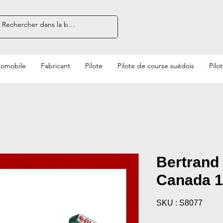
tomobile
Fabricant
Pilote
Pilote de course suédois
Pilo
Bertrand
Canada 
SKU : S8077