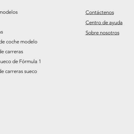
modelos
Contáctenos
Centro de ayuda
as
Sobre nosotros
de coche modelo
de carreras
sueco de Fórmula 1
de carreras sueco