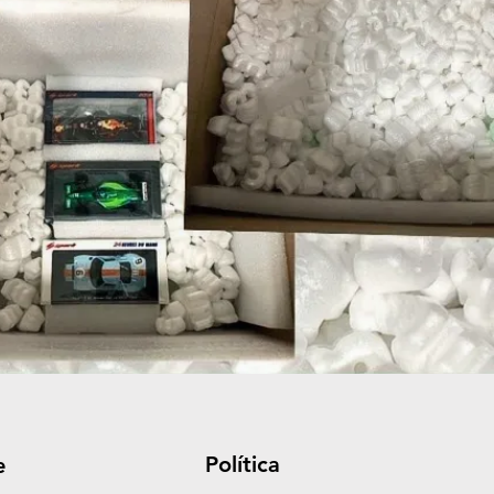
Política
e