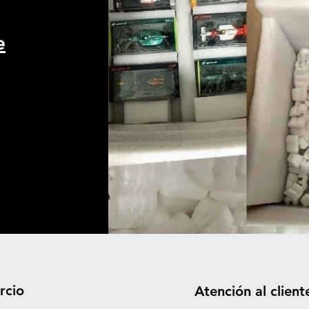
e
rcio
Atención al client