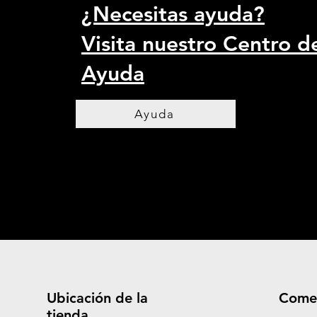
¿Necesitas ayuda?
Visita nuestro Centro d
Ayuda
Ayuda
Ubicación de la
Come
tienda