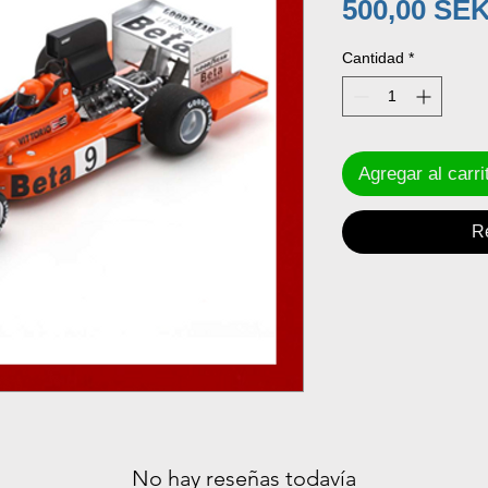
500,00 SE
Cantidad
*
Agregar al carri
R
No hay reseñas todavía