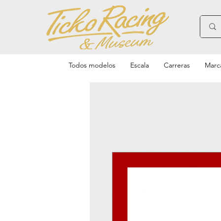
Todos modelos
Escala
Carreras
Marc