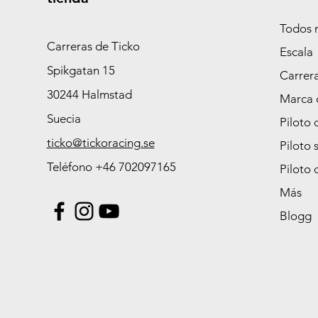
Todos 
Carreras de Ticko
Escala
Spikgatan 15
Carrer
30244 Halmstad
Marca 
Suecia
Piloto 
ticko@tickoracing.se
Piloto 
Teléfono +46 702097165
Piloto 
Más
Blogg