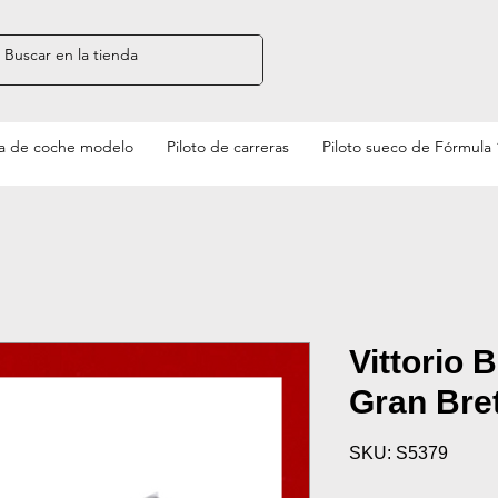
a de coche modelo
Piloto de carreras
Piloto sueco de Fórmula 
Vittorio 
Gran Bre
SKU: S5379