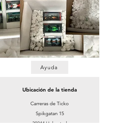
Ayuda
Ubicación de la tienda
Carreras de Ticko
Spikgatan 15
30244 Halmstad
Suecia