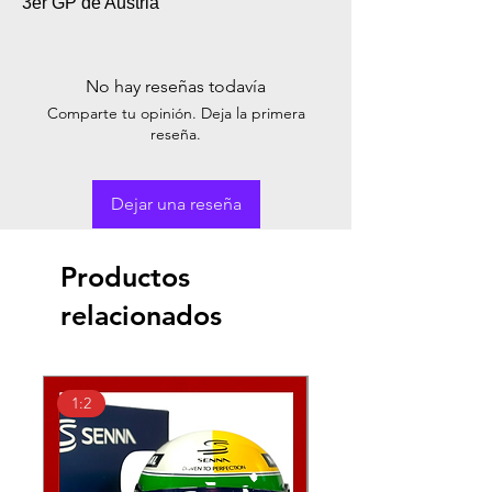
3er GP de Austria
No hay reseñas todavía
Comparte tu opinión. Deja la primera
reseña.
Dejar una reseña
Productos
relacionados
1:2
1:2