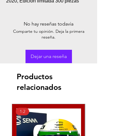
2020, Edición limitada 300 piezas
No hay reseñas todavía
Comparte tu opinión. Deja la primera
reseña.
Dejar una reseña
Productos
relacionados
1:2
1:2