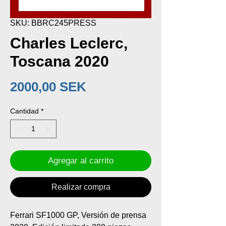
SKU: BBRC245PRESS
Charles Leclerc,
Toscana 2020
Precio
2000,00 SEK
Cantidad
*
Agregar al carrito
Realizar compra
Ferrari SF1000 GP, Versión de prensa