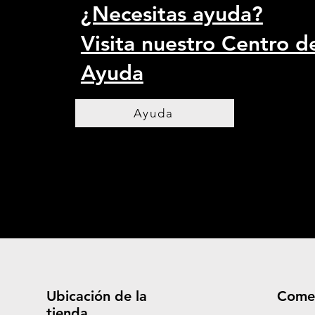
¿Necesitas ayuda?
Visita nuestro Centro d
Ayuda
Ayuda
Ubicación de la
Come
tienda