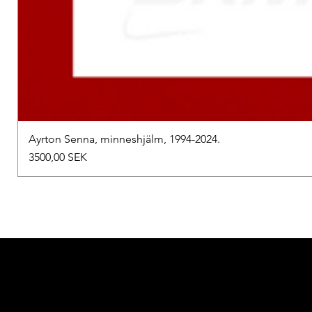
Ayrton Senna, minneshjälm, 1994-2024.
Precio
3500,00 SEK