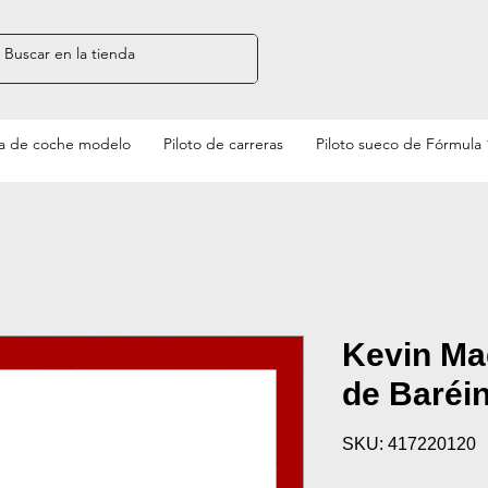
a de coche modelo
Piloto de carreras
Piloto sueco de Fórmula 
Kevin Ma
de Baréi
SKU: 417220120