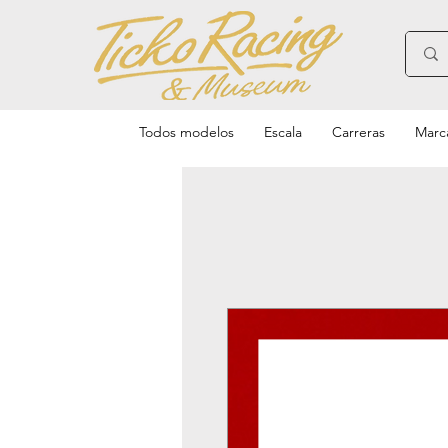
Todos modelos
Escala
Carreras
Marc