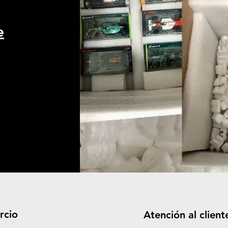
e
rcio
Atención al client