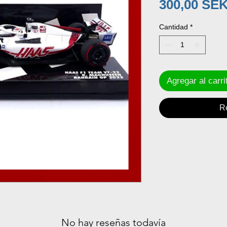
300,00 SE
Cantidad
*
Agregar al carri
R
No hay reseñas todavía