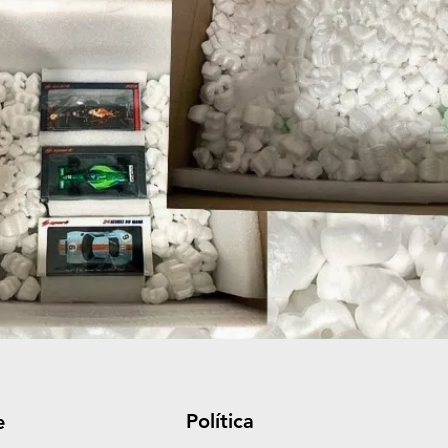
Política
e