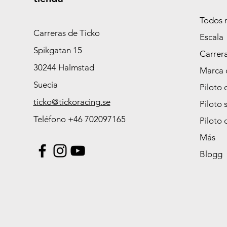
Todos 
Carreras de Ticko
Escala
Spikgatan 15
Carrer
30244 Halmstad
Marca 
Suecia
Piloto 
ticko@tickoracing.se
Piloto 
Teléfono +46 702097165
Piloto 
Más
Blogg