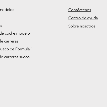
modelos
Contáctenos
Centro de ayuda
as
Sobre nosotros
de coche modelo
de carreras
sueco de Fórmula 1
de carreras sueco