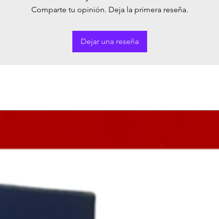
Comparte tu opinión. Deja la primera reseña.
Dejar una reseña