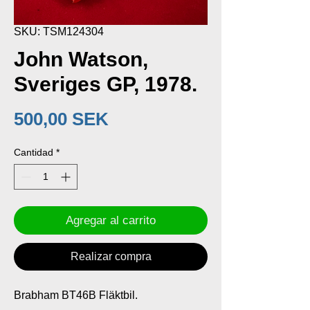
SKU: TSM124304
John Watson,
Sveriges GP, 1978.
Precio
500,00 SEK
Cantidad
*
Agregar al carrito
Realizar compra
Brabham BT46B Fläktbil.