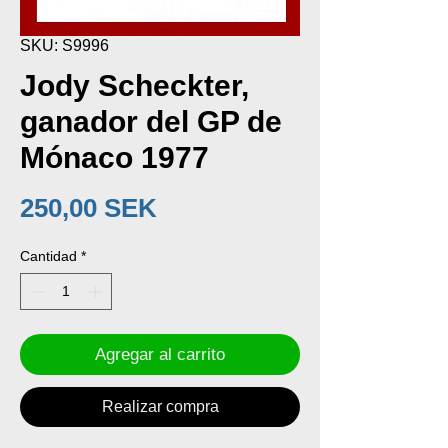
SKU: S9996
Jody Scheckter,
ganador del GP de
Mónaco 1977
Precio
250,00 SEK
Cantidad
*
Agregar al carrito
Realizar compra