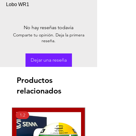
Lobo WR1
No hay reseñas todavía
Comparte tu opinión. Deja la primera
reseña.
Dejar una reseña
Productos
relacionados
1:2
1:2