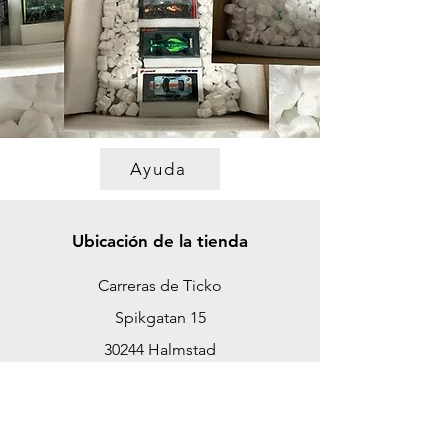
Ayuda
Ubicación de la tienda
Carreras de Ticko
Spikgatan 15
30244 Halmstad
Suecia
ticko@tickoracing.se
Teléfono
+46 702097165