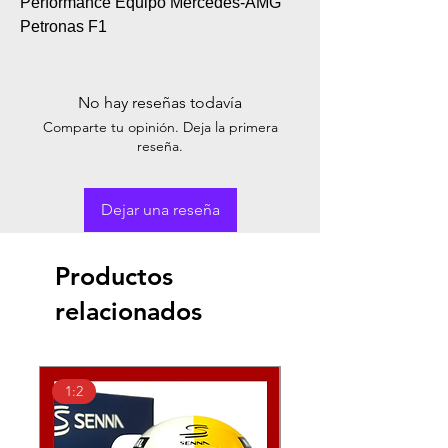
Performance Equipo Mercedes-AMG
Petronas F1
No hay reseñas todavía
Comparte tu opinión. Deja la primera
reseña.
Dejar una reseña
Productos
relacionados
1:2
1:2