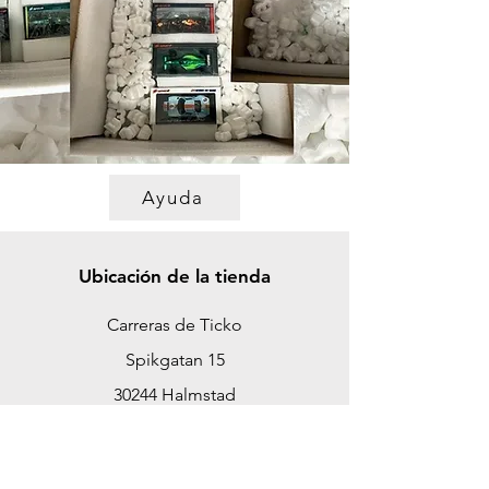
Ayuda
Ubicación de la tienda
Carreras de Ticko
Spikgatan 15
30244 Halmstad
Suecia
ticko@tickoracing.se