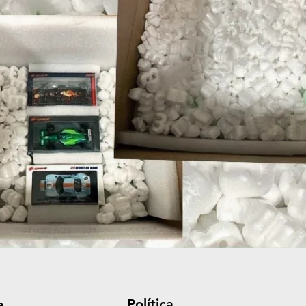
Política
e