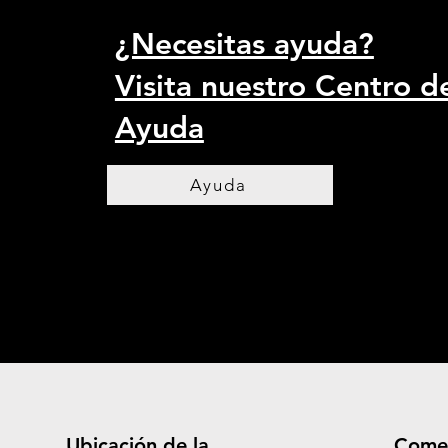
¿Necesitas ayuda?
Visita nuestro Centro d
Ayuda
Ayuda
Ubicación de la
Come