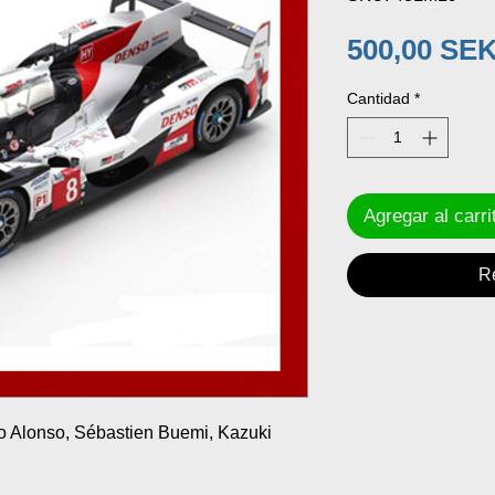
500,00 SE
Cantidad
*
Agregar al carri
R
o Alonso, Sébastien Buemi, Kazuki