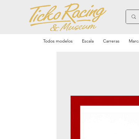
Todos modelos
Escala
Carreras
Marc