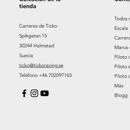
tienda
Todos 
Carreras de Ticko
Escala
Spikgatan 15
Carrer
30244 Halmstad
Marca 
Suecia
Piloto 
ticko@tickoracing.se
Piloto 
Teléfono +46 702097165
Piloto 
Más
Blogg