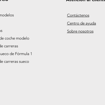
modelos
Contáctenos
Centro de ayuda
as
Sobre nosotros
de coche modelo
de carreras
sueco de Fórmula 1
de carreras sueco