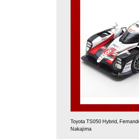
Toyota TS050 Hybrid, Fernand
Nakajima