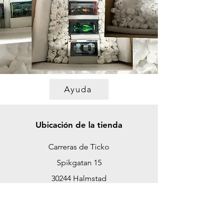
Ayuda
Ubicación de la tienda
Carreras de Ticko
Spikgatan 15
30244 Halmstad
Suecia
ticko@tickoracing.se