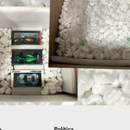
Política
e