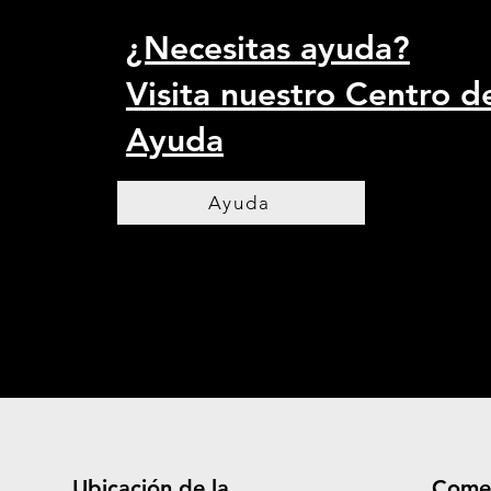
¿Necesitas ayuda?
Visita nuestro Centro d
Ayuda
Ayuda
Ubicación de la
Come