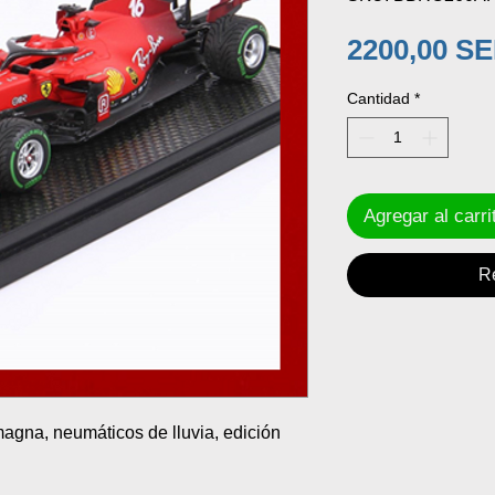
2200,00 S
Cantidad
*
Agregar al carri
R
agna, neumáticos de lluvia, edición