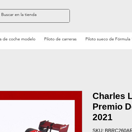
a de coche modelo
Piloto de carreras
Piloto sueco de Fórmula 
Charles L
Premio De
2021
SKU: BBRC260A