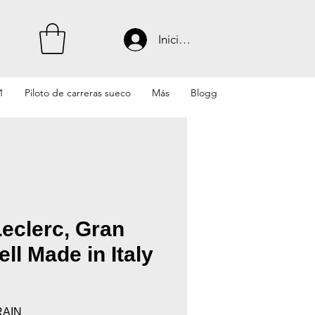
Iniciar sesión
1
Piloto de carreras sueco
Más
Blogg
eclerc, Gran
ll Made in Italy
RAIN