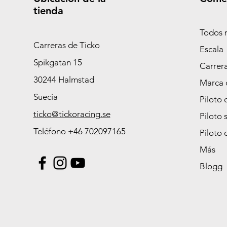
tienda
Todos 
Carreras de Ticko
Escala
Spikgatan 15
Carrer
30244 Halmstad
Marca 
Suecia
Piloto 
ticko@tickoracing.se
Piloto 
Teléfono +46 702097165
Piloto 
Más
Blogg