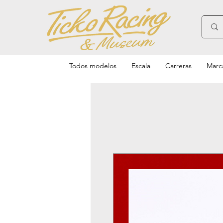
Todos modelos
Escala
Carreras
Marc