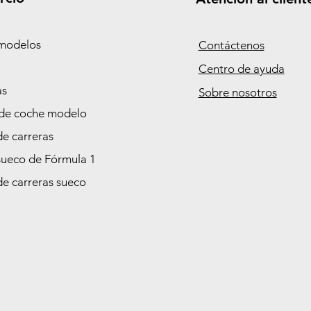
modelos
Contáctenos
Centro de ayuda
as
Sobre nosotros
de coche modelo
de carreras
sueco de Fórmula 1
de carreras sueco