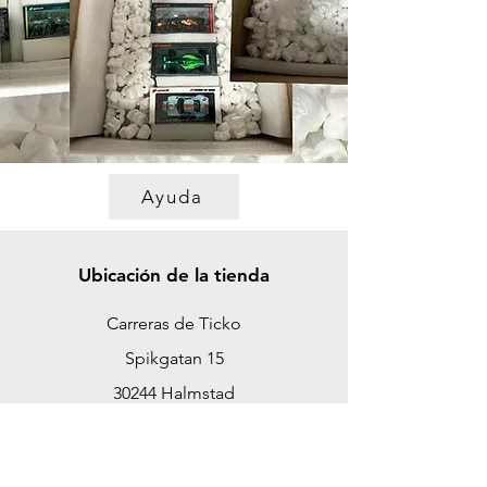
Ayuda
Ubicación de la tienda
Carreras de Ticko
Spikgatan 15
30244 Halmstad
Suecia
ticko@tickoracing.se