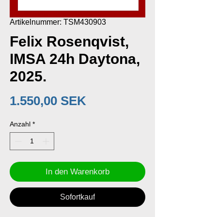
Artikelnummer: TSM430903
Felix Rosenqvist,
IMSA 24h Daytona,
2025.
Preis
1.550,00 SEK
Anzahl
*
In den Warenkorb
Sofortkauf