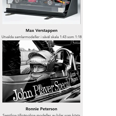
Max Verstappen
Utvalda samlarmodeller i såväl skala 1:43 som 1:18
som körts av Max Verstappen
Ronnie Peterson
Samtliga tillgängliga modeller av bilar som körts