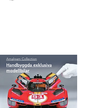
Amalgam Collection
Handbyggda exklusiva
modellbilar