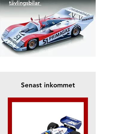
tävlingsbilar
Senast inkommet