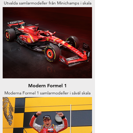
Utvalda samlarmodeller från Minichamps i skala
1:43 och 1:18
Modern Formel 1
Moderna Formel 1 samlarmodeller i såväl skala
1:43 som 1:18