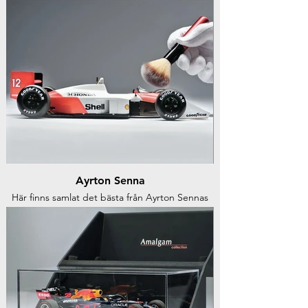
Ayrton Senna
Här finns samlat det bästa från Ayrton Sennas
racingkarriär