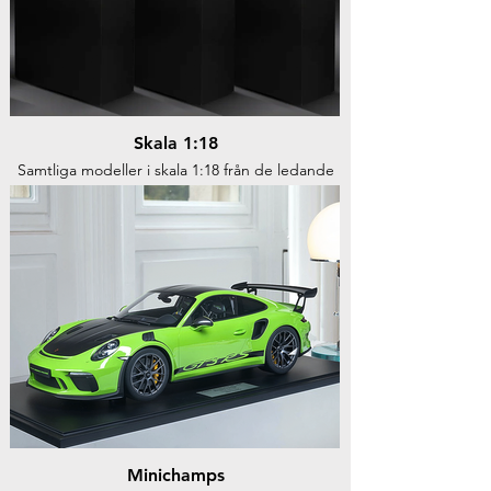
Skala 1:18
Samtliga modeller i skala 1:18 från de ledande
tillverkarna av exklusiva samlarbilsmodeller
Minichamps