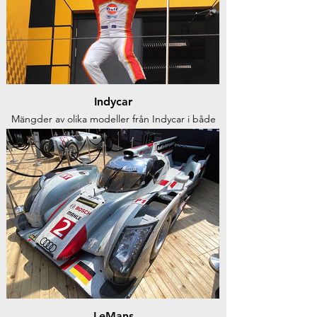
Indycar
Mängder av olika modeller från Indycar i både
skala 1:18 och 1:43
LeMans