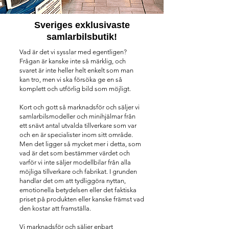
Sveriges exklusivaste
samlarbilsbutik!
Vad är det vi sysslar med egentligen?
Frågan är kanske inte så märklig, och
svaret är inte heller helt enkelt som man
kan tro, men vi ska försöka ge en så
komplett och utförlig bild som möjligt.
Kort och gott så marknadsför och säljer vi
samlarbilsmodeller och minihjälmar från
ett snävt antal utvalda tillverkare som var
och en är specialister inom sitt område.
Men det ligger så mycket mer i detta, som
vad är det som bestämmer värdet och
varför vi inte säljer modellbilar från alla
möjliga tillverkare och fabrikat. I grunden
handlar det om att tydliggöra nyttan,
emotionella betydelsen eller det faktiska
priset på produkten eller kanske främst vad
den kostar att framställa.
Vi marknadsför och säljer enbart