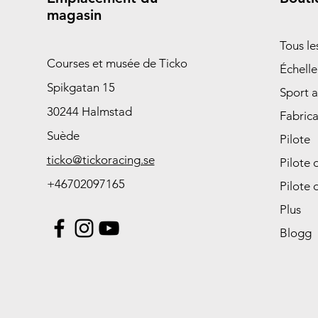
magasin
Tous l
Courses et musée de Ticko
Échelle
Spikgatan 15
Sport 
30244 Halmstad
Fabrica
Suède
Pilote
ticko@tickoracing.se
Pilote 
+46702097165
Pilote 
Plus
Blogg