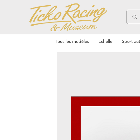
Tous les modèles
Échelle
Sport au