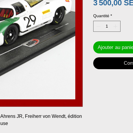
3 500,00 S
Quantité
*
Ajouter au pani
Com
t Ahrens JR, Freiherr von Wendt, édition
cluse