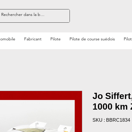
tomobile
Fabricant
Pilote
Pilote de course suédois
Pilo
Jo Siffer
1000 km 
SKU : BBRC1834