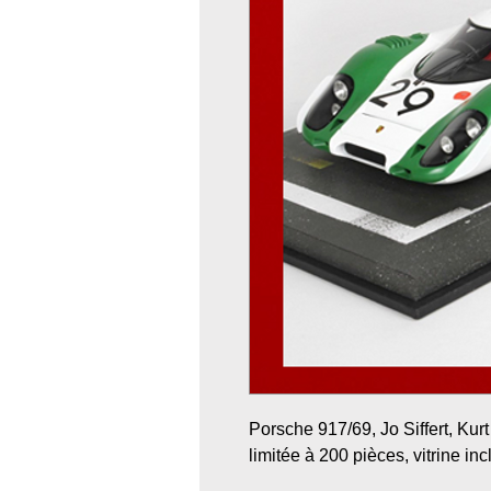
Porsche 917/69, Jo Siffert, Kur
limitée à 200 pièces, vitrine in