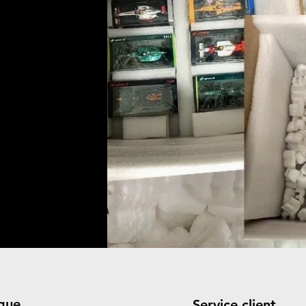
que
Service client