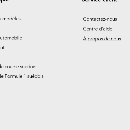
es modèles
Contactez-nous
Centre d'aide
automobile
À propos de nous
nt
de course suédois
de Formule 1 suédois