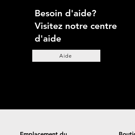
Besoin d'aide?
Visitez notre centre
d'aide
Aide
Emplacement du
Bouti