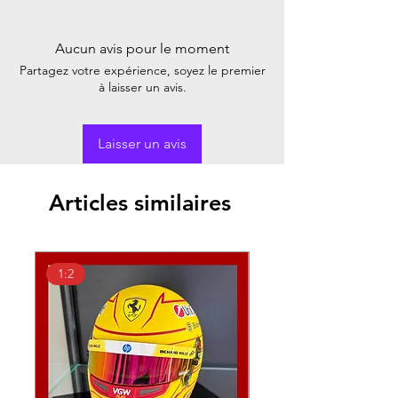
Aucun avis pour le moment
Partagez votre expérience, soyez le premier
à laisser un avis.
Laisser un avis
Articles similaires
1:2
1:18