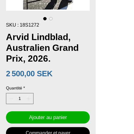
SKU : 18S1272
Arvid Lindblad,
Australien Grand
Prix, 2026.
Prix
2 500,00 SEK
Quantité
*
Ajouter au panier
Commander et payer