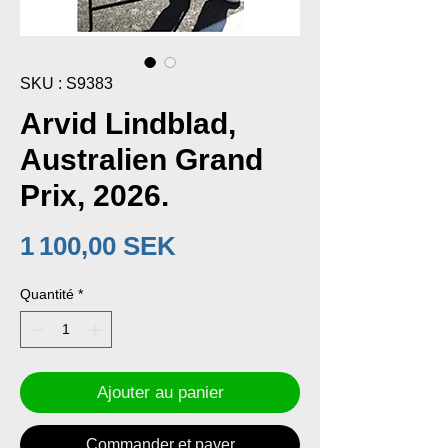
SKU : S9383
Arvid Lindblad,
Australien Grand
Prix, 2026.
Prix
1 100,00 SEK
Quantité
*
Ajouter au panier
Commander et payer